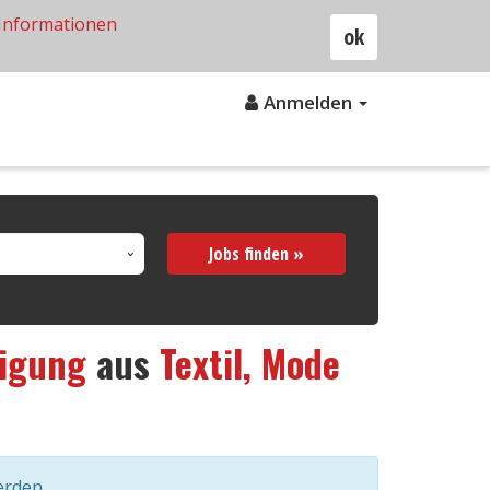
Informationen
ok
Anmelden
Jobs finden »
tigung
aus
Textil, Mode
erden.