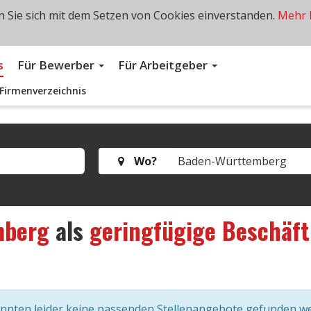
 Sie sich mit dem Setzen von Cookies einverstanden.
Mehr 
s
Für Bewerber
Für Arbeitgeber
Firmenverzeichnis
Wo?
mberg
als
geringfügige Beschäf
onnten leider keine passenden Stellenangebote gefunden w