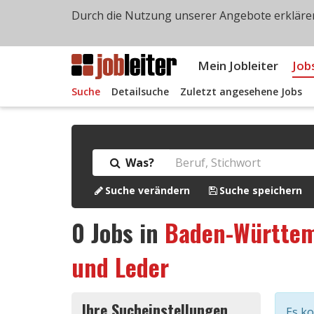
Durch die Nutzung unserer Angebote erklären
Mein Jobleiter
Job
Suche
Detailsuche
Zuletzt angesehene Jobs
Was?
Suche verändern
Suche speichern
0
Jobs in
Baden-Württe
und Leder
Ihre Sucheinstellungen
Es k