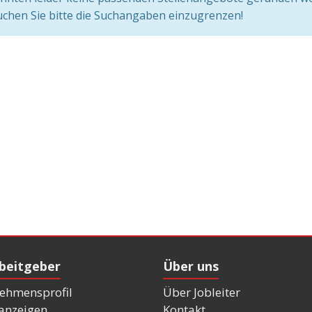
chen Sie bitte die Suchangaben einzugrenzen!
rbeitgeber
Über uns
ehmensprofil
Über Jobleiter
nanzeigen
Kontakt