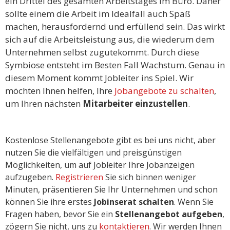
ein Drittel des gesamten Arbeitstages im Büro. Daher
sollte einem die Arbeit im Idealfall auch Spaß
machen, herausfordernd und erfüllend sein. Das wirkt
sich auf die Arbeitsleistung aus, die wiederum dem
Unternehmen selbst zugutekommt. Durch diese
Symbiose entsteht im Besten Fall Wachstum. Genau in
diesem Moment kommt Jobleiter ins Spiel. Wir
möchten Ihnen helfen, Ihre
Jobangebote zu schalten
,
um Ihren nächsten
Mitarbeiter einzustellen
.
Kostenlose Stellenangebote gibt es bei uns nicht, aber
nutzen Sie die vielfältigen und preisgünstigen
Möglichkeiten, um auf Jobleiter Ihre Jobanzeigen
aufzugeben.
Registrieren
Sie sich binnen weniger
Minuten, präsentieren Sie Ihr Unternehmen und schon
können Sie ihre erstes
Jobinserat schalten
. Wenn Sie
Fragen haben, bevor Sie ein
Stellenangebot aufgeben
,
zögern Sie nicht, uns zu
kontaktieren
. Wir werden Ihnen