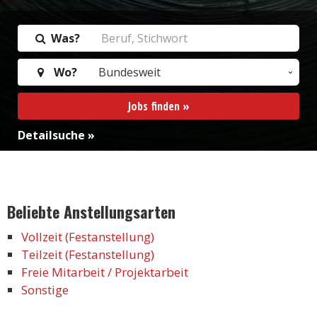
Was?
Wo?
Jobs finden »
Detailsuche »
Beliebte Anstellungsarten
Vollzeit (Festanstellung)
Teilzeit (Festanstellung)
Freie Mitarbeit / Projektarbeit
Sonstige