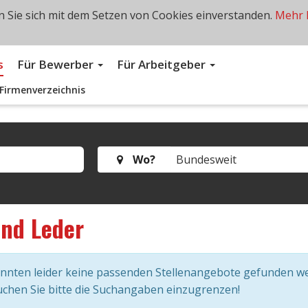
 Sie sich mit dem Setzen von Cookies einverstanden.
Mehr 
s
Für Bewerber
Für Arbeitgeber
Firmenverzeichnis
Wo?
und Leder
onnten leider keine passenden Stellenangebote gefunden w
chen Sie bitte die Suchangaben einzugrenzen!