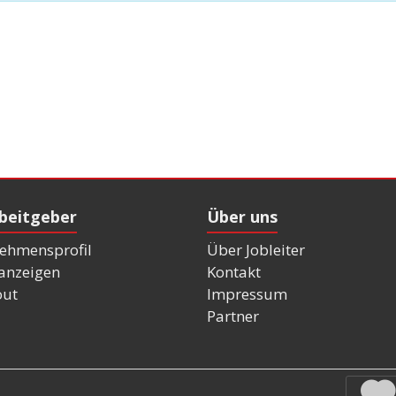
rbeitgeber
Über uns
ehmensprofil
Über Jobleiter
nanzeigen
Kontakt
out
Impressum
Partner