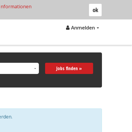
Informationen
ok
Anmelden
Jobs finden »
erden.