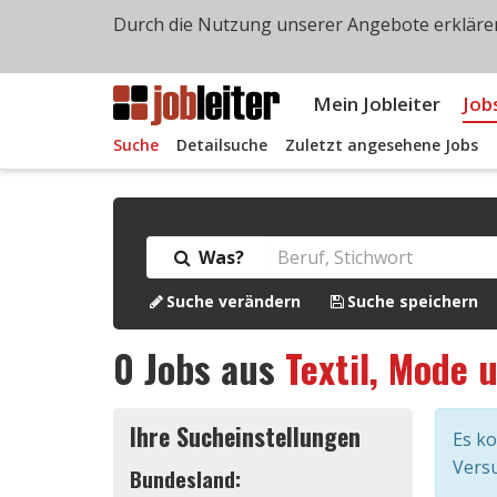
Durch die Nutzung unserer Angebote erklären
Mein Jobleiter
Job
Suche
Detailsuche
Zuletzt angesehene Jobs
Was?
Suche verändern
Suche speichern
0
Jobs aus
Textil, Mode 
Ihre Sucheinstellungen
Es k
Versu
Bundesland: