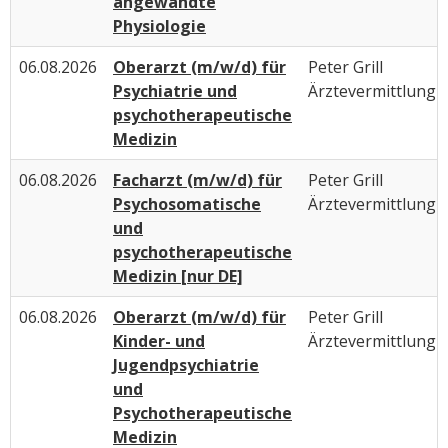
angewandte
Physiologie
06.08.2026
Oberarzt (m/w/d) für
Peter Grill
Psychiatrie und
Ärztevermittlung
psychotherapeutische
Medizin
06.08.2026
Facharzt (m/w/d) für
Peter Grill
Psychosomatische
Ärztevermittlung
und
psychotherapeutische
Medizin [nur DE]
06.08.2026
Oberarzt (m/w/d) für
Peter Grill
Kinder- und
Ärztevermittlung
Jugendpsychiatrie
und
Psychotherapeutische
Medizin