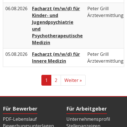
06.08.2026
Facharzt (m/w/d) für
Peter Grill
Kinder- und
Ärztevermittlung
Jugendpsychiatrie
und
Psychotherapeutische
Medizin
05.08.2026
Facharzt (m/w/d) für
Peter Grill
Innere Medizin
Ärztevermittlung
1
2
Weiter »
Für Bewerber
Für Arbeitgeber
PDF-Lebenslauf
Unternehmensprofil
Bewerbungsunterlagen
Stellenanzeigen