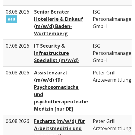
08.08.2026
Senior Berater
ISG
Hotellerie & Einkauf
Personalmanagem
neu
(m/w/d) Baden-
GmbH
Württemberg
07.08.2026
IT Security &
ISG
Infrastructure
Personalmanagem
Specialist (m/w/d)
GmbH
06.08.2026
Assistenzarzt
Peter Grill
(m/w/d) für
Ärztevermittlung
Psychosomatische
und
psychotherapeutische
Medizin [nur DE]
06.08.2026
Facharzt (m/w/d) für
Peter Grill
Arbeitsmedizin und
Ärztevermittlung