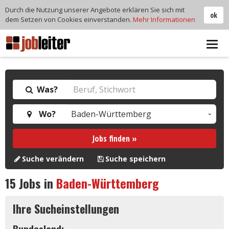
Durch die Nutzung unserer Angebote erklären Sie sich mit
ok
dem Setzen von Cookies einverstanden.
Mehr Informationen
Tog
navi
Was?
Wo?
Jobs finden »
Suche verändern
Suche speichern
15
Jobs in
Baden-Württemberg
Ihre Sucheinstellungen
Bundesland: