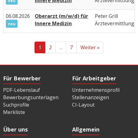
Innere Medizin
Ärztevermittlung
neu
06.08.2026
Oberarzt (m/w/d) für
Peter Grill
Innere Medizin
Ärztevermittlung
neu
1
2
...
7
Weiter »
Für Bewerber
Für Arbeitgeber
PDF-Lebenslauf
Unternehmensprofil
Bewerbungsunterlagen
Stellenanzeigen
Suchprofile
CI-Layout
Merkliste
Über uns
Allgemein