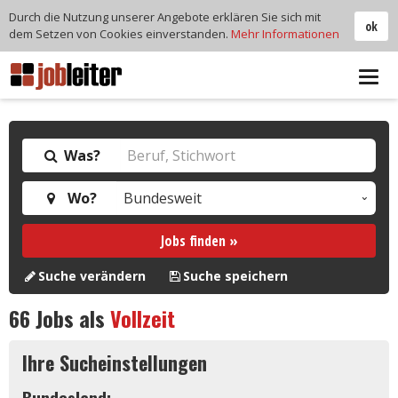
Durch die Nutzung unserer Angebote erklären Sie sich mit
ok
dem Setzen von Cookies einverstanden.
Mehr Informationen
Tog
navi
Was?
Wo?
Jobs finden »
Suche verändern
Suche speichern
66
Jobs als
Vollzeit
Ihre Sucheinstellungen
Bundesland: