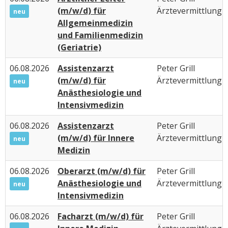
(m/w/d) für
Ärztevermittlung
neu
Allgemeinmedizin
und Familienmedizin
(Geriatrie)
06.08.2026
Assistenzarzt
Peter Grill
(m/w/d) für
Ärztevermittlung
neu
Anästhesiologie und
Intensivmedizin
06.08.2026
Assistenzarzt
Peter Grill
(m/w/d) für Innere
Ärztevermittlung
neu
Medizin
06.08.2026
Oberarzt (m/w/d) für
Peter Grill
Anästhesiologie und
Ärztevermittlung
neu
Intensivmedizin
06.08.2026
Facharzt (m/w/d) für
Peter Grill