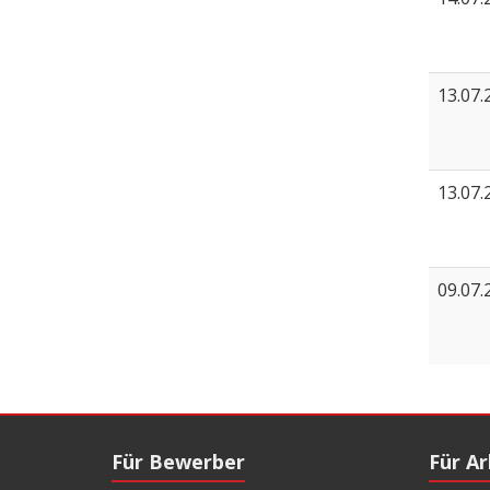
13.07.
13.07.
09.07.
Für Bewerber
Für A