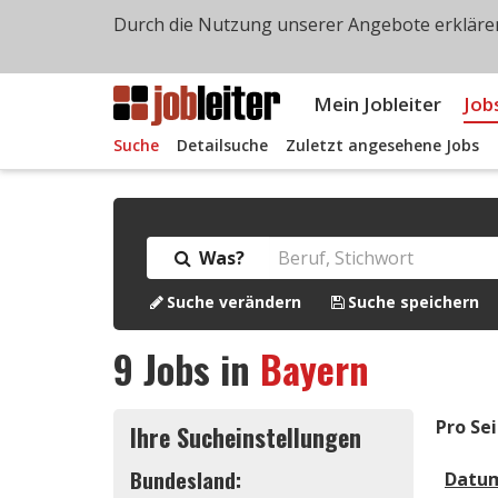
Durch die Nutzung unserer Angebote erklären
Mein Jobleiter
Job
Suche
Detailsuche
Zuletzt angesehene Jobs
Was?
Suche verändern
Suche speichern
9
Jobs in
Bayern
Pro Sei
Ihre Sucheinstellungen
Bundesland:
Datu