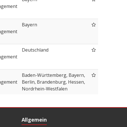
agement
Bayern
agement
Deutschland
agement
Baden-Württemberg, Bayern,
agement
Berlin, Brandenburg, Hessen,
Nordrhein-Westfalen
Allgemein