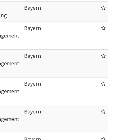
Bayern
ung
Bayern
agement
Bayern
agement
Bayern
agement
Bayern
agement
Bayern