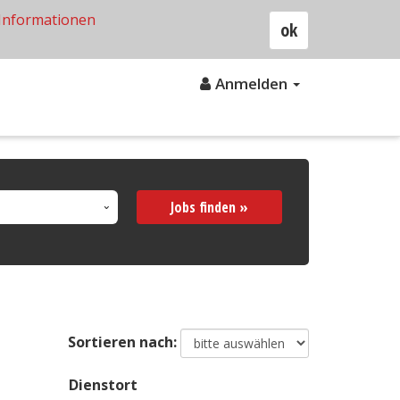
Informationen
ok
Anmelden
Jobs finden »
Sortieren nach:
Dienstort