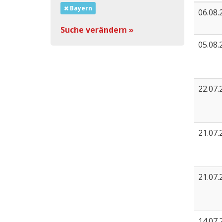
Bayern
06.08.
Suche verändern »
05.08.
22.07.
21.07.
21.07.
14.07.