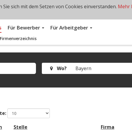
 Sie sich mit dem Setzen von Cookies einverstanden.
Mehr 
s
Für Bewerber
Für Arbeitgeber
Firmenverzeichnis
Wo?
te:
m
Stelle
Firma