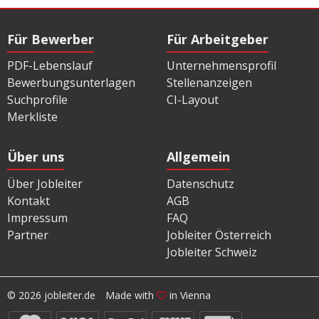
Für Bewerber
Für Arbeitgeber
PDF-Lebenslauf
Unternehmensprofil
Bewerbungsunterlagen
Stellenanzeigen
Suchprofile
CI-Layout
Merkliste
Über uns
Allgemein
Über Jobleiter
Datenschutz
Kontakt
AGB
Impressum
FAQ
Partner
Jobleiter Österreich
Jobleiter Schweiz
© 2026 jobleiter.de
Made with
in Vienna