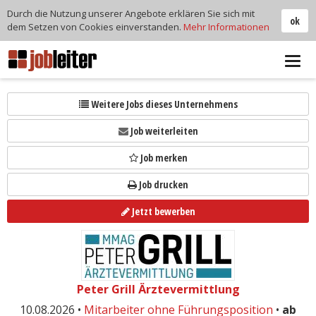
Durch die Nutzung unserer Angebote erklären Sie sich mit
ok
dem Setzen von Cookies einverstanden.
Mehr Informationen
Tog
navi
Weitere Jobs dieses Unternehmens
Job weiterleiten
Job merken
Job drucken
Jetzt bewerben
Peter Grill Ärztevermittlung
10.08.2026 •
Mitarbeiter ohne Führungsposition
•
ab