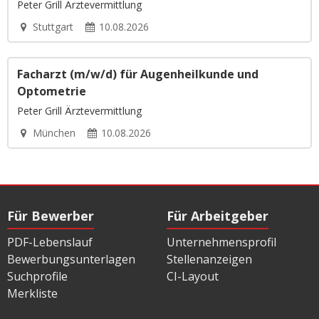
Peter Grill Ärztevermittlung
Stuttgart
10.08.2026
Facharzt (m/w/d) für Augenheilkunde und
Optometrie
Peter Grill Ärztevermittlung
München
10.08.2026
Für Bewerber
Für Arbeitgeber
PDF-Lebenslauf
Unternehmensprofil
Bewerbungsunterlagen
Stellenanzeigen
Suchprofile
CI-Layout
Merkliste