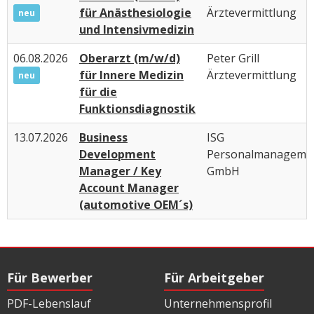
für Anästhesiologie
Ärztevermittlung
neu
und Intensivmedizin
06.08.2026
Oberarzt (m/w/d)
Peter Grill
für Innere Medizin
Ärztevermittlung
neu
für die
Funktionsdiagnostik
13.07.2026
Business
ISG
Development
Personalmanageme
Manager / Key
GmbH
Account Manager
(automotive OEM´s)
Für Bewerber
Für Arbeitgeber
PDF-Lebenslauf
Unternehmensprofil