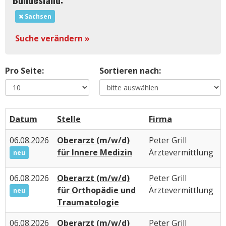
Sachsen
Suche verändern »
Pro Seite:
Sortieren nach:
Datum
Stelle
Firma
06.08.2026
Oberarzt (m/w/d)
Peter Grill
für Innere Medizin
Ärztevermittlung
neu
06.08.2026
Oberarzt (m/w/d)
Peter Grill
für Orthopädie und
Ärztevermittlung
neu
Traumatologie
06.08.2026
Oberarzt (m/w/d)
Peter Grill