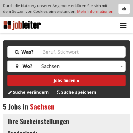
Durch die Nutzung unserer Angebote erklären Sie sich mit
ok
dem Setzen von Cookies einverstanden.
Mehr Informationen
Tog
navi
Was?
Wo?
Jobs finden »
Suche verändern
Suche speichern
5
Jobs in
Sachsen
Ihre Sucheinstellungen
Bundesland: