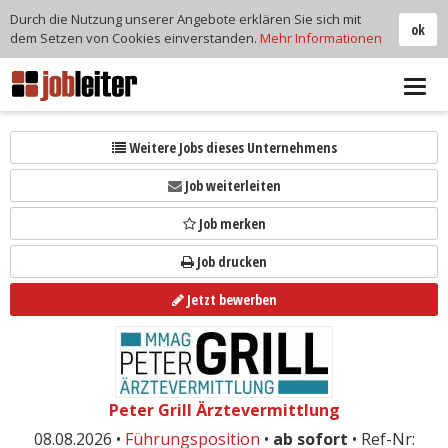
Durch die Nutzung unserer Angebote erklären Sie sich mit
ok
dem Setzen von Cookies einverstanden.
Mehr Informationen
Tog
navi
Weitere Jobs dieses Unternehmens
Job weiterleiten
Job merken
Job drucken
Jetzt bewerben
Peter Grill Ärztevermittlung
08.08.2026 •
Führungsposition
•
ab sofort
• Ref-Nr: