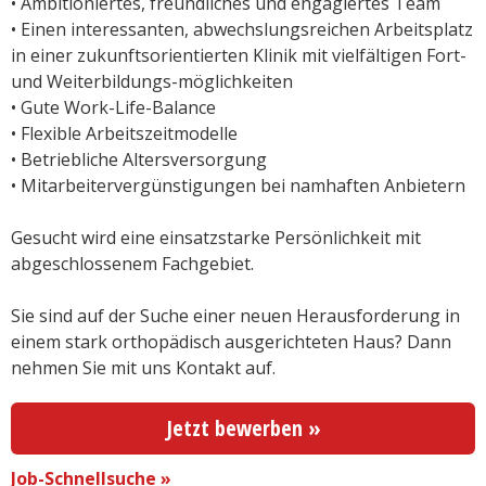
• Ambitioniertes, freundliches und engagiertes Team
• Einen interessanten, abwechslungsreichen Arbeitsplatz
in einer zukunftsorientierten Klinik mit vielfältigen Fort-
und Weiterbildungs-möglichkeiten
• Gute Work-Life-Balance
• Flexible Arbeitszeitmodelle
• Betriebliche Altersversorgung
• Mitarbeitervergünstigungen bei namhaften Anbietern
Gesucht wird
eine einsatzstarke Persönlichkeit mit
abgeschlossenem Fachgebiet.
Sie sind auf der Suche einer neuen Herausforderung in
einem stark orthopädisch ausgerichteten Haus? Dann
nehmen Sie mit uns Kontakt auf.
Jetzt bewerben »
Job-Schnellsuche »