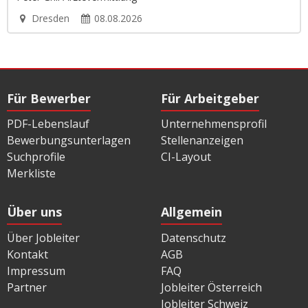
Dresden
08.08.2026
Für Bewerber
Für Arbeitgeber
PDF-Lebenslauf
Unternehmensprofil
Bewerbungsunterlagen
Stellenanzeigen
Suchprofile
CI-Layout
Merkliste
Über uns
Allgemein
Über Jobleiter
Datenschutz
Kontakt
AGB
Impressum
FAQ
Partner
Jobleiter Österreich
Jobleiter Schweiz