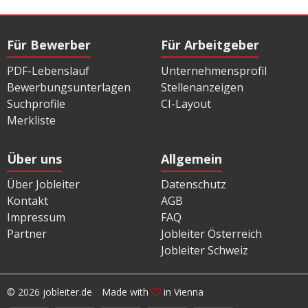
Für Bewerber
Für Arbeitgeber
PDF-Lebenslauf
Unternehmensprofil
Bewerbungsunterlagen
Stellenanzeigen
Suchprofile
CI-Layout
Merkliste
Über uns
Allgemein
Über Jobleiter
Datenschutz
Kontakt
AGB
Impressum
FAQ
Partner
Jobleiter Österreich
Jobleiter Schweiz
© 2026 jobleiter.de
Made with
in Vienna