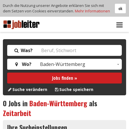
Durch die Nutzung unserer Angebote erklären Sie sich mit
ok
dem Setzen von Cookies einverstanden.
Mehr Informationen
Tog
navi
Was?
Wo?
Jobs finden »
Suche verändern
Suche speichern
0
Jobs in
Baden-Württemberg
als
Zeitarbeit
Ihre Sucheinstellungen