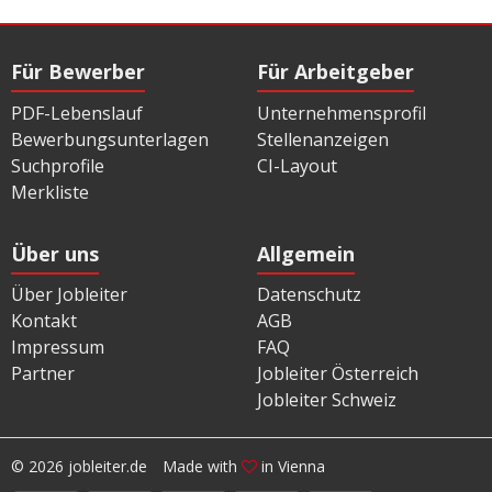
Für Bewerber
Für Arbeitgeber
PDF-Lebenslauf
Unternehmensprofil
Bewerbungsunterlagen
Stellenanzeigen
Suchprofile
CI-Layout
Merkliste
Über uns
Allgemein
Über Jobleiter
Datenschutz
Kontakt
AGB
Impressum
FAQ
Partner
Jobleiter Österreich
Jobleiter Schweiz
© 2026 jobleiter.de
Made with
in Vienna