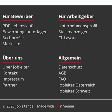
Für Bewerber
Für Arbeitgeber
PDF-Lebenslauf
Unternehmensprofil
Bewerbungsunterlagen
Stellenanzeigen
Suchprofile
CI-Layout
Merkliste
Über uns
Allgemein
Über Jobleiter
Datenschutz
Kontakt
AGB
Impressum
FAQ
Partner
Jobleiter Österreich
Jobleiter Schweiz
© 2026 jobleiter.de
Made with
in Vienna