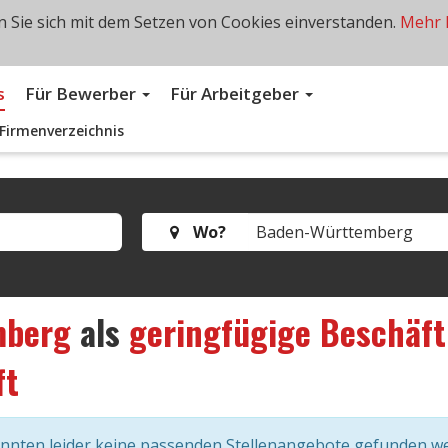
 Sie sich mit dem Setzen von Cookies einverstanden.
Mehr 
s
Für Bewerber
Für Arbeitgeber
Firmenverzeichnis
Wo?
mberg
als
geringfügige Beschäf
ft
onnten leider keine passenden Stellenangebote gefunden w