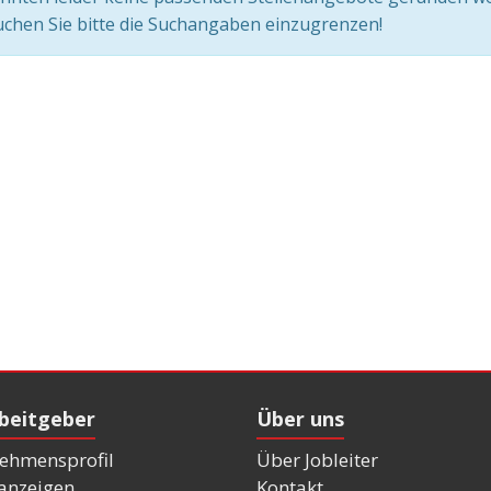
chen Sie bitte die Suchangaben einzugrenzen!
rbeitgeber
Über uns
ehmensprofil
Über Jobleiter
nanzeigen
Kontakt