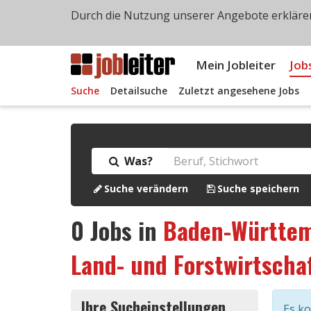
Durch die Nutzung unserer Angebote erklären
Mein Jobleiter
Job
Suche
Detailsuche
Zuletzt angesehene Jobs
Was?
Suche verändern
Suche speichern
0
Jobs in
Baden-Württe
Land- und Forstwirtscha
Ihre Sucheinstellungen
Es k