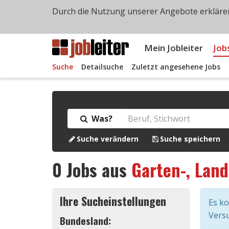
Durch die Nutzung unserer Angebote erklären
Mein Jobleiter
Job
Suche
Detailsuche
Zuletzt angesehene Jobs
Was?
Suche verändern
Suche speichern
0
Jobs aus
Garten-, Land
Ihre Sucheinstellungen
Es k
Versu
Bundesland: