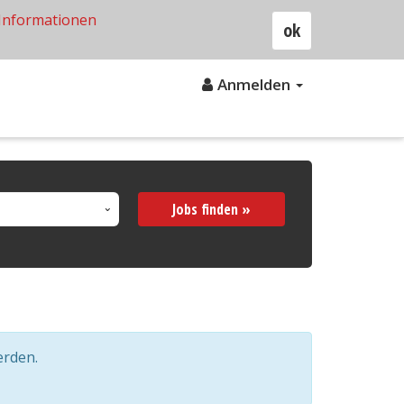
Informationen
ok
Anmelden
Jobs finden »
erden.