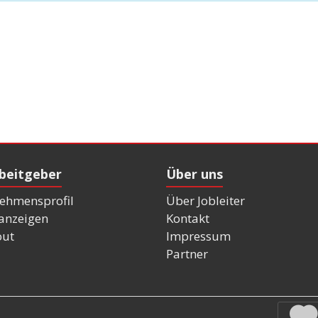
rbeitgeber
Über uns
ehmensprofil
Über Jobleiter
nanzeigen
Kontakt
out
Impressum
Partner