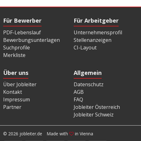
Für Bewerber
Für Arbeitgeber
PDF-Lebenslauf
Unternehmensprofil
Bewerbungsunterlagen
Stellenanzeigen
Suchprofile
CI-Layout
Merkliste
Über uns
Allgemein
Über Jobleiter
Datenschutz
Kontakt
AGB
Impressum
FAQ
Partner
Jobleiter Österreich
Jobleiter Schweiz
© 2026 jobleiter.de
Made with
in Vienna