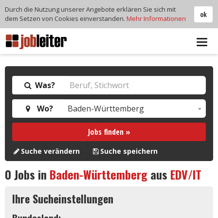
Durch die Nutzung unserer Angebote erklären Sie sich mit
ok
dem Setzen von Cookies einverstanden.
Mehr Informationen
Tog
navi
Was?
Wo?
Jobs finden »
Suche verändern
Suche speichern
0
Jobs in
Baden-Württemberg
aus
EDV/IT
Ihre Sucheinstellungen
Bundesland: