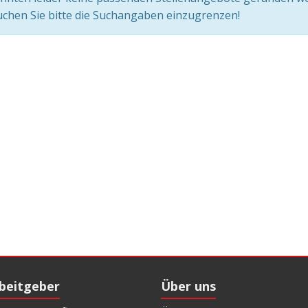
chen Sie bitte die Suchangaben einzugrenzen!
rbeitgeber
Über uns