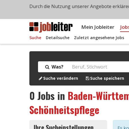
Durch die Nutzung unserer Angebote erklären
Mein Jobleiter
Job
Suche
Detailsuche
Zuletzt angesehene Jobs
Was?
Suche verändern
Suche speichern
0
Jobs in
Baden-Württe
Schönheitspflege
Ihre Sucheinstellungen
Es k