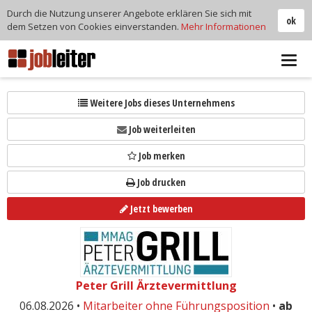
Durch die Nutzung unserer Angebote erklären Sie sich mit
ok
dem Setzen von Cookies einverstanden.
Mehr Informationen
Tog
navi
Weitere Jobs dieses Unternehmens
Job weiterleiten
Job merken
Job drucken
Jetzt bewerben
Peter Grill Ärztevermittlung
06.08.2026 •
Mitarbeiter ohne Führungsposition
•
ab