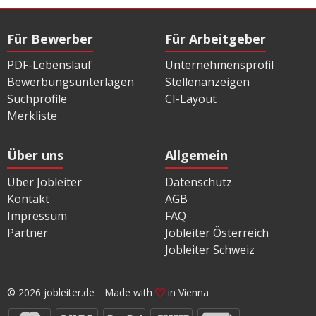
Für Bewerber
Für Arbeitgeber
PDF-Lebenslauf
Unternehmensprofil
Bewerbungsunterlagen
Stellenanzeigen
Suchprofile
CI-Layout
Merkliste
Über uns
Allgemein
Über Jobleiter
Datenschutz
Kontakt
AGB
Impressum
FAQ
Partner
Jobleiter Österreich
Jobleiter Schweiz
© 2026 jobleiter.de
Made with
in Vienna