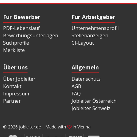
Für Bewerber
Für Arbeitgeber
PDF-Lebenslauf
Unternehmensprofil
Bewerbungsunterlagen
Stellenanzeigen
Suchprofile
CI-Layout
Merkliste
Über uns
Allgemein
Über Jobleiter
Datenschutz
Kontakt
AGB
Impressum
FAQ
Partner
Jobleiter Österreich
Jobleiter Schweiz
© 2026 jobleiter.de
Made with
in Vienna