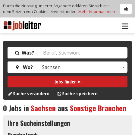
Durch die Nutzung unserer Angebote erklären Sie sich mit
ok
dem Setzen von Cookies einverstanden.
Mehr Informationen
Tog
navi
Was?
Wo?
Jobs finden »
Suche verändern
Suche speichern
0
Jobs in
Sachsen
aus
Sonstige Branchen
Ihre Sucheinstellungen
Bundesland: