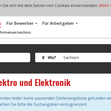
 Sie sich mit dem Setzen von Cookies einverstanden.
Mehr 
s
Für Bewerber
Für Arbeitgeber
Firmenverzeichnis
Wo?
ektro und Elektronik
onnten leider keine passenden Stellenangebote gefunden w
chen Sie bitte die Suchangaben einzugrenzen!