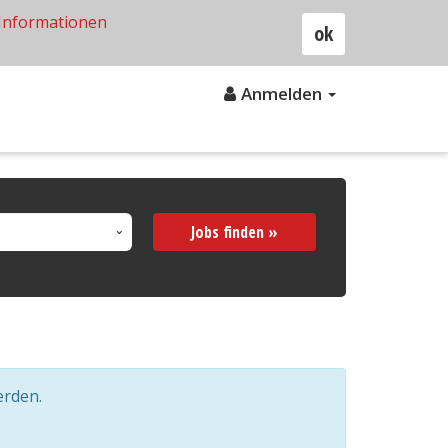
Informationen
ok
Anmelden
Jobs finden »
erden.