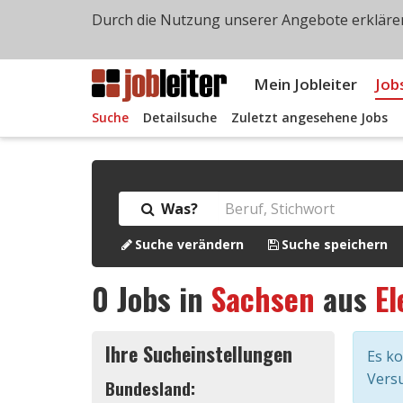
Durch die Nutzung unserer Angebote erklären
Mein Jobleiter
Job
Suche
Detailsuche
Zuletzt angesehene Jobs
Was?
Suche verändern
Suche speichern
0
Jobs in
Sachsen
aus
El
Ihre Sucheinstellungen
Es k
Versu
Bundesland: