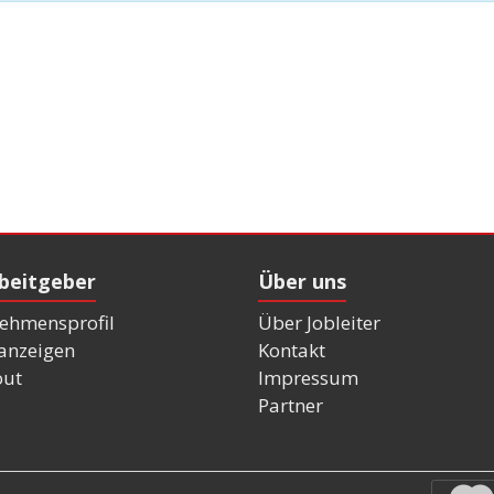
rbeitgeber
Über uns
ehmensprofil
Über Jobleiter
nanzeigen
Kontakt
out
Impressum
Partner