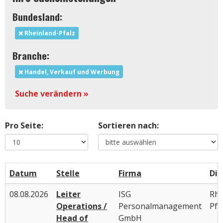
Bundesland:
Rheinland-Pfalz
Branche:
Handel, Verkauf und Werbung
Suche verändern »
Pro Seite:
Sortieren nach:
Datum
Stelle
Firma
Die
08.08.2026
Leiter
ISG
Rhe
Operations /
Personalmanagement
Pfa
Head of
GmbH