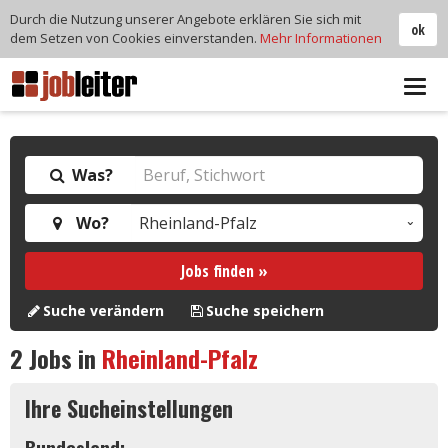
Durch die Nutzung unserer Angebote erklären Sie sich mit
ok
dem Setzen von Cookies einverstanden.
Mehr Informationen
Tog
navi
Was?
Wo?
Jobs finden »
Suche verändern
Suche speichern
2
Jobs in
Rheinland-Pfalz
Ihre Sucheinstellungen
Bundesland: