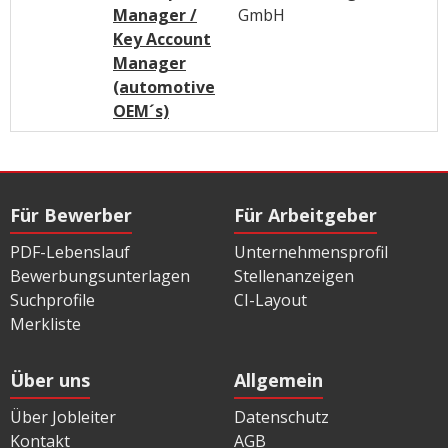
Manager /
GmbH
Key Account
Manager
(automotive
OEM´s)
Für Bewerber
Für Arbeitgeber
PDF-Lebenslauf
Unternehmensprofil
Bewerbungsunterlagen
Stellenanzeigen
Suchprofile
CI-Layout
Merkliste
Über uns
Allgemein
Über Jobleiter
Datenschutz
Kontakt
AGB