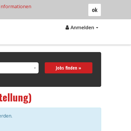
Informationen
ok
Anmelden
Jobs finden »
tellung)
erden.