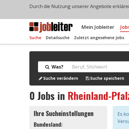
Durch die Nutzung unserer Angebote erklären
Mein Jobleiter
Job
Suche
Detailsuche
Zuletzt angesehene Jobs
Was?
Suche verändern
Suche speichern
0
Jobs in
Rheinland-Pfal
Ihre Sucheinstellungen
Es k
Versu
Bundesland: