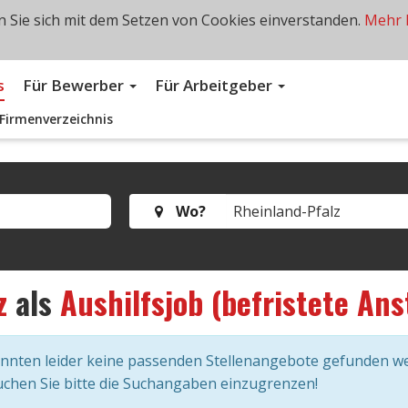
 Sie sich mit dem Setzen von Cookies einverstanden.
Mehr 
s
Für Bewerber
Für Arbeitgeber
Firmenverzeichnis
Wo?
z
als
Aushilfsjob (befristete Ans
onnten leider keine passenden Stellenangebote gefunden w
chen Sie bitte die Suchangaben einzugrenzen!