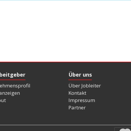
rbeitgeber
Über uns
ehmensprofil
Über Jobleiter
nanzeigen
Kontakt
out
Impressum
Partner