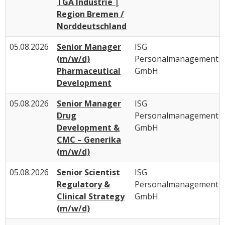
TGA Industrie |
Region Bremen /
Norddeutschland
05.08.2026
Senior Manager
ISG
(m/w/d)
Personalmanagement
Pharmaceutical
GmbH
Development
05.08.2026
Senior Manager
ISG
Drug
Personalmanagement
Development &
GmbH
CMC – Generika
(m/w/d)
05.08.2026
Senior Scientist
ISG
Regulatory &
Personalmanagement
Clinical Strategy
GmbH
(m/w/d)