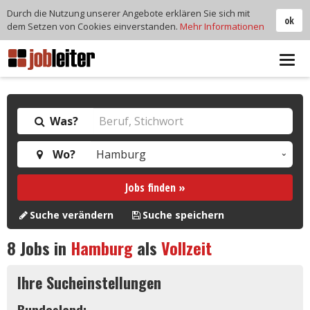
Durch die Nutzung unserer Angebote erklären Sie sich mit
ok
dem Setzen von Cookies einverstanden.
Mehr Informationen
Tog
navi
Was?
Wo?
Jobs finden »
Suche verändern
Suche speichern
8
Jobs in
Hamburg
als
Vollzeit
Ihre Sucheinstellungen
Bundesland: