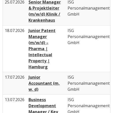
25.07.2026
Senior Manager
ISG
& Projektleiter
Personalmanagement
(m/w/d) Klinik /
GmbH
Krankenhaus
18.07.2026
Junior Patent
ISG
Manager
Personalmanagement
(m/w/d) –
GmbH
Pharma |
Intellectual
Property |
Hamburg
17.07.2026
Junior
ISG
Accountant (m,
Personalmanagement
w, d)
GmbH
13.07.2026
Business
ISG
Development
Personalmanagement
Manager / Key
GmbH