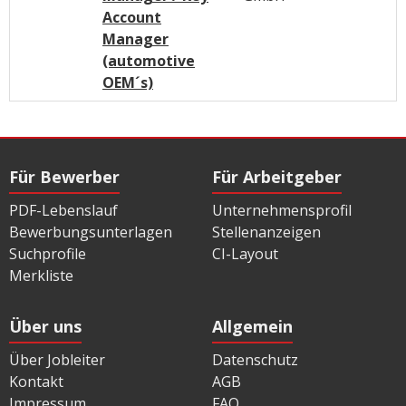
Account
Manager
(automotive
OEM´s)
Für Bewerber
Für Arbeitgeber
PDF-Lebenslauf
Unternehmensprofil
Bewerbungsunterlagen
Stellenanzeigen
Suchprofile
CI-Layout
Merkliste
Über uns
Allgemein
Über Jobleiter
Datenschutz
Kontakt
AGB
Impressum
FAQ