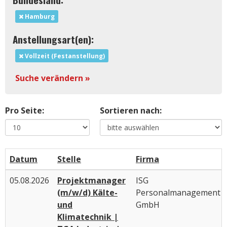
Hamburg
Anstellungsart(en):
Vollzeit (Festanstellung)
Suche verändern »
Pro Seite:
Sortieren nach:
Datum
Stelle
Firma
05.08.2026
Projektmanager
ISG
(m/w/d) Kälte-
Personalmanagement
und
GmbH
Klimatechnik |