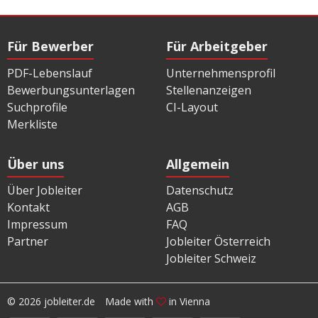
Für Bewerber
Für Arbeitgeber
PDF-Lebenslauf
Unternehmensprofil
Bewerbungsunterlagen
Stellenanzeigen
Suchprofile
CI-Layout
Merkliste
Über uns
Allgemein
Über Jobleiter
Datenschutz
Kontakt
AGB
Impressum
FAQ
Partner
Jobleiter Österreich
Jobleiter Schweiz
© 2026 jobleiter.de
Made with
in Vienna