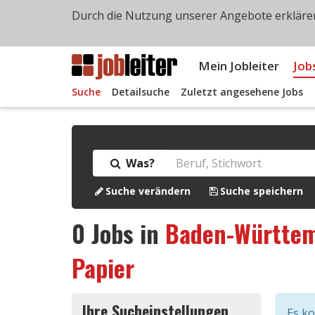
Durch die Nutzung unserer Angebote erklären
Mein Jobleiter
Job
Suche
Detailsuche
Zuletzt angesehene Jobs
Was?
Suche verändern
Suche speichern
0
Jobs in
Baden-Württe
Papier
Ihre Sucheinstellungen
Es k