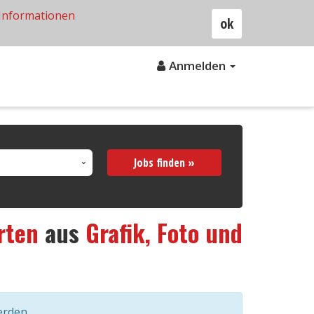
Informationen
ok
Anmelden
Jobs finden »
rten
aus
Grafik, Foto und
erden.