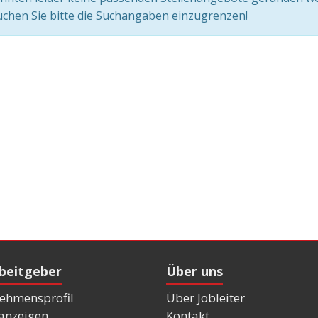
chen Sie bitte die Suchangaben einzugrenzen!
rbeitgeber
Über uns
ehmensprofil
Über Jobleiter
nanzeigen
Kontakt