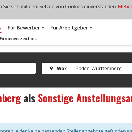
 Sie sich mit dem Setzen von Cookies einverstanden.
Mehr 
s
Für Bewerber
Für Arbeitgeber
Firmenverzeichnis
Wo?
mberg
als
Sonstige Anstellungsa
onnten leider keine passenden Stellenangebote gefunden w