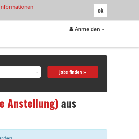
Informationen
ok
Anmelden
Jobs finden »
te Anstellung)
aus
erden.