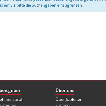
chen Sie bitte die Suchangaben einzugrenzen!
rbeitgeber
Über uns
ehmensprofil
Über Jobleiter
nanzeigen
Kontakt