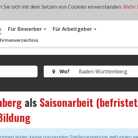
 Sie sich mit dem Setzen von Cookies einverstanden.
Mehr 
s
Für Bewerber
Für Arbeitgeber
Firmenverzeichnis
Wo?
mberg
als
Saisonarbeit (befriste
Bildung
onnten leider keine passenden Stellenangebote gefunden w