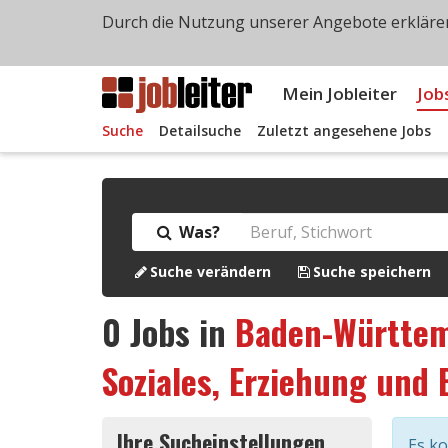
Durch die Nutzung unserer Angebote erklären
Mein Jobleiter
Job
Suche
Detailsuche
Zuletzt angesehene Jobs
Was?
Suche verändern
Suche speichern
0
Jobs in
Baden-Württe
Soziales, Erziehung und 
Ihre Sucheinstellungen
Es k