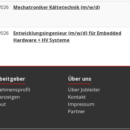
2026
Mechatroniker Kältetechnik (m/w/d)
2026
Entwicklungsingenieur (m/w/d) für Embedded
Hardware + HV Systeme
rbeitgeber
Über uns
ehmensprofil
Über Jobleiter
nanzeigen
Kontakt
out
Impressum
Partner