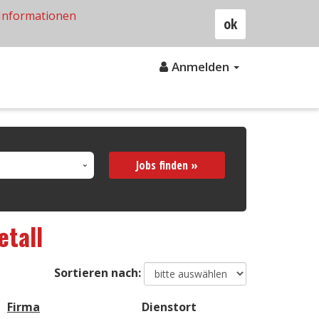
Informationen
ok
Anmelden
Jobs finden »
etall
Sortieren nach:
Firma
Dienstort