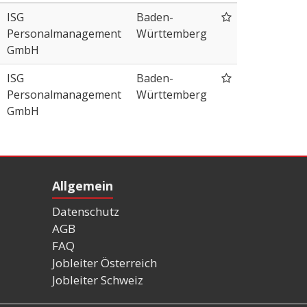
ISG
Baden-
Personalmanagement
Württemberg
GmbH
ISG
Baden-
Personalmanagement
Württemberg
GmbH
Allgemein
Datenschutz
AGB
FAQ
Jobleiter Österreich
Jobleiter Schweiz