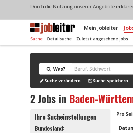
Durch die Nutzung unserer Angebote erklären
Mein Jobleiter
Job
Suche
Detailsuche
Zuletzt angesehene Jobs
Was?
Suche verändern
Suche speichern
2
Jobs in
Baden-Württe
Pro Sei
Ihre Sucheinstellungen
Bundesland:
Datu