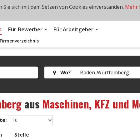
 Sie sich mit dem Setzen von Cookies einverstanden.
Mehr 
s
Für Bewerber
Für Arbeitgeber
Firmenverzeichnis
Wo?
mberg
aus
Maschinen, KFZ und M
te:
m
Stelle