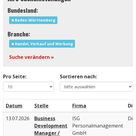
Bundesland:
Baden-Württemberg
Branche:
Handel, Verkauf und Werbung
Suche verändern »
Pro Seite:
Sortieren nach:
Datum
Stelle
Firma
Die
13.07.2026
Business
ISG
Deu
Development
Personalmanagement
Manager /
GmbH