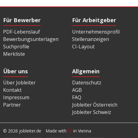
Für Bewerber
Für Arbeitgeber
PDF-Lebenslauf
Unternehmensprofil
Bewerbungsunterlagen
Stellenanzeigen
Suchprofile
CI-Layout
Merkliste
Über uns
Allgemein
Über Jobleiter
Datenschutz
Kontakt
AGB
Impressum
FAQ
Partner
Jobleiter Österreich
Jobleiter Schweiz
© 2026 jobleiter.de
Made with
in Vienna