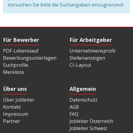
Versuchen Sie bitte die Suchangaben einzugrenzen!
Für Bewerber
Für Arbeitgeber
PDF-Lebenslauf
Unternehmensprofil
Bewerbungsunterlagen
Stellenanzeigen
Suchprofile
CI-Layout
Merkliste
Über uns
Allgemein
Über Jobleiter
Datenschutz
Kontakt
AGB
Impressum
FAQ
Partner
Jobleiter Österreich
Jobleiter Schweiz