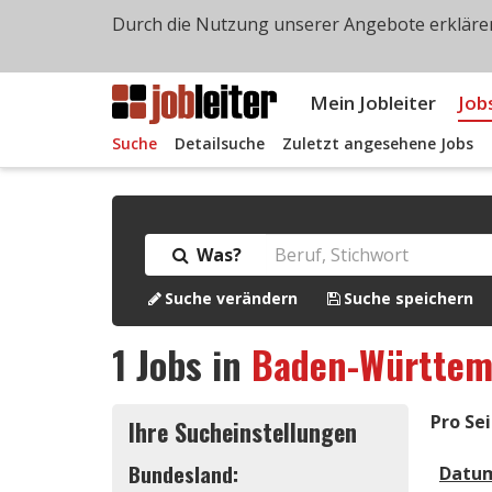
Durch die Nutzung unserer Angebote erklären
Mein Jobleiter
Job
Suche
Detailsuche
Zuletzt angesehene Jobs
Was?
Suche verändern
Suche speichern
1
Jobs in
Baden-Württem
Pro Sei
Ihre Sucheinstellungen
Bundesland:
Datu