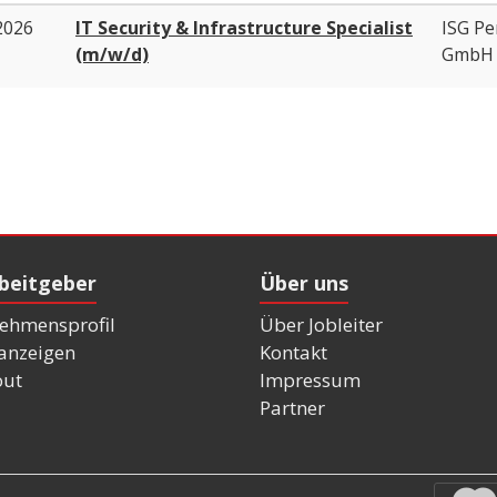
2026
IT Security & Infrastructure Specialist
ISG P
(m/w/d)
GmbH
rbeitgeber
Über uns
ehmensprofil
Über Jobleiter
nanzeigen
Kontakt
out
Impressum
Partner