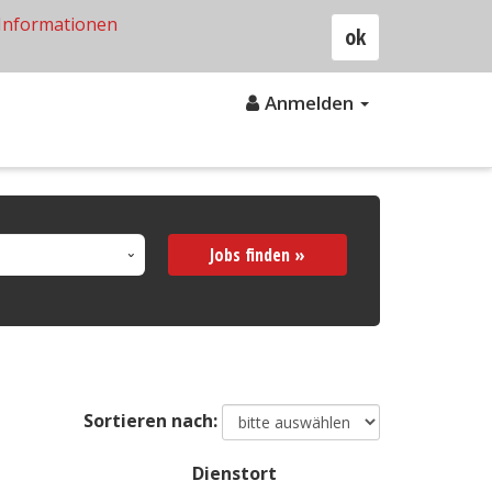
Informationen
ok
Anmelden
Jobs finden »
Sortieren nach:
Dienstort