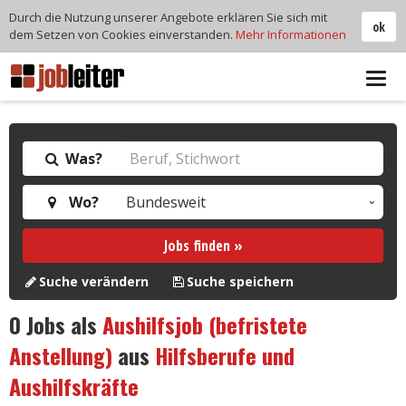
Durch die Nutzung unserer Angebote erklären Sie sich mit
ok
dem Setzen von Cookies einverstanden.
Mehr Informationen
Tog
navi
Was?
Wo?
Jobs finden »
Suche verändern
Suche speichern
0
Jobs als
Aushilfsjob (befristete
Anstellung)
aus
Hilfsberufe und
Aushilfskräfte