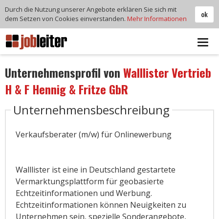
Durch die Nutzung unserer Angebote erklären Sie sich mit
ok
dem Setzen von Cookies einverstanden.
Mehr Informationen
Tog
navi
Unternehmensprofil von
Walllister Vertrieb
H & F Hennig & Fritze GbR
Unternehmensbeschreibung
Verkaufsberater (m/w) für Onlinewerbung
Walllister ist eine in Deutschland gestartete
Vermarktungsplattform für geobasierte
Echtzeitinformationen und Werbung.
Echtzeitinformationen können Neuigkeiten zu
Unternehmen sein, spezielle Sonderangebote,