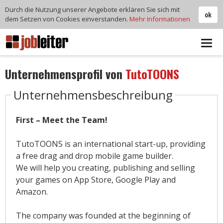
Durch die Nutzung unserer Angebote erklären Sie sich mit
ok
dem Setzen von Cookies einverstanden.
Mehr Informationen
Tog
navi
Unternehmensprofil von
TutoTOONS
Unternehmensbeschreibung
First – Meet the Team!
TutoTOONS is an international start-up, providing
a free drag and drop mobile game builder.
We will help you creating, publishing and selling
your games on App Store, Google Play and
Amazon.
The company was founded at the beginning of