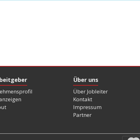
rbeitgeber
Über uns
ehmensprofil
Über Jobleiter
nanzeigen
Kontakt
out
Impressum
Partner