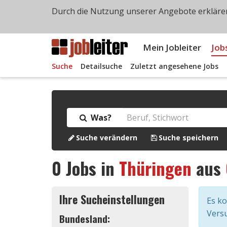
Durch die Nutzung unserer Angebote erklären
Mein Jobleiter
Job
Suche
Detailsuche
Zuletzt angesehene Jobs
Was?
Suche verändern
Suche speichern
0
Jobs in
Thüringen
aus
Ihre Sucheinstellungen
Es k
Versu
Bundesland: