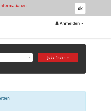
Informationen
ok
Anmelden
Jobs finden »
erden.