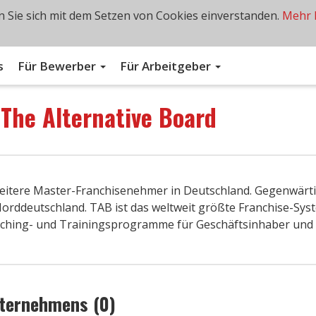
 Sie sich mit dem Setzen von Cookies einverstanden.
Mehr 
s
Für Bewerber
Für Arbeitgeber
n
The Alternative Board
weitere Master-Franchisenehmer in Deutschland. Gegenwärt
orddeutschland. TAB ist das weltweit größte Franchise-Sys
aching- und Trainingsprogramme für Geschäftsinhaber und
nternehmens (0)