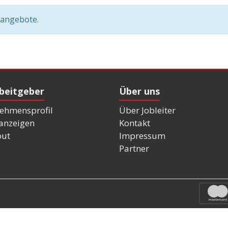
nangebote.
rbeitgeber
Über uns
ehmensprofil
Über Jobleiter
nanzeigen
Kontakt
out
Impressum
Partner