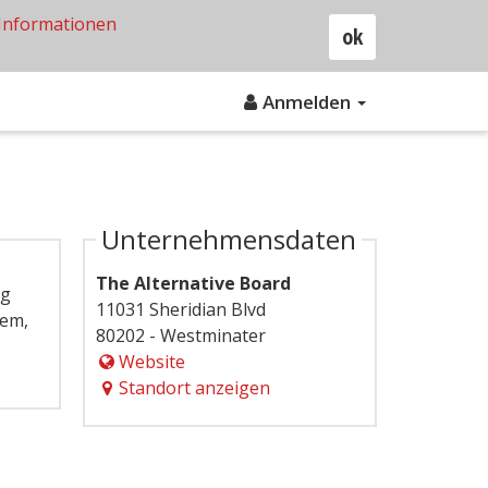
Informationen
ok
Anmelden
Unternehmensdaten
The Alternative Board
ig
11031 Sheridian Blvd
tem,
80202 - Westminater
Website
Standort anzeigen