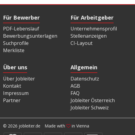
Für Bewerber
Für Arbeitgeber
PDF-Lebenslauf
Unternehmensprofil
Bewerbungsunterlagen
Stellenanzeigen
Suchprofile
CI-Layout
Merkliste
Über uns
Allgemein
Über Jobleiter
Datenschutz
Kontakt
AGB
Impressum
FAQ
Partner
Jobleiter Österreich
Jobleiter Schweiz
© 2026 jobleiter.de
Made with
in Vienna