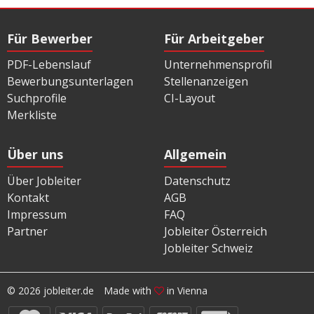
Für Bewerber
Für Arbeitgeber
PDF-Lebenslauf
Unternehmensprofil
Bewerbungsunterlagen
Stellenanzeigen
Suchprofile
CI-Layout
Merkliste
Über uns
Allgemein
Über Jobleiter
Datenschutz
Kontakt
AGB
Impressum
FAQ
Partner
Jobleiter Österreich
Jobleiter Schweiz
© 2026 jobleiter.de
Made with
in Vienna