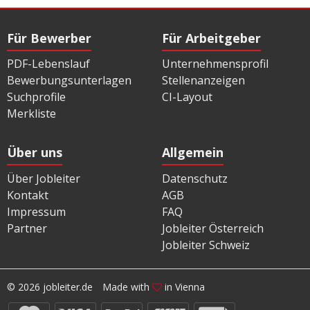
Für Bewerber
Für Arbeitgeber
PDF-Lebenslauf
Unternehmensprofil
Bewerbungsunterlagen
Stellenanzeigen
Suchprofile
CI-Layout
Merkliste
Über uns
Allgemein
Über Jobleiter
Datenschutz
Kontakt
AGB
Impressum
FAQ
Partner
Jobleiter Österreich
Jobleiter Schweiz
© 2026 jobleiter.de
Made with
in Vienna