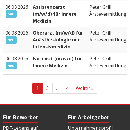
06.08.2026
Assistenzarzt
Peter Grill
(m/w/d) für Innere
Ärztevermittlung
neu
Medizin
06.08.2026
Oberarzt (m/w/d) für
Peter Grill
Anästhesiologie und
Ärztevermittlung
neu
Intensivmedizin
06.08.2026
Facharzt (m/w/d) für
Peter Grill
Innere Medizin
Ärztevermittlung
neu
1
2
...
4
Weiter »
Für Bewerber
Für Arbeitgeber
PDF-Lebenslauf
Unternehmensprofil