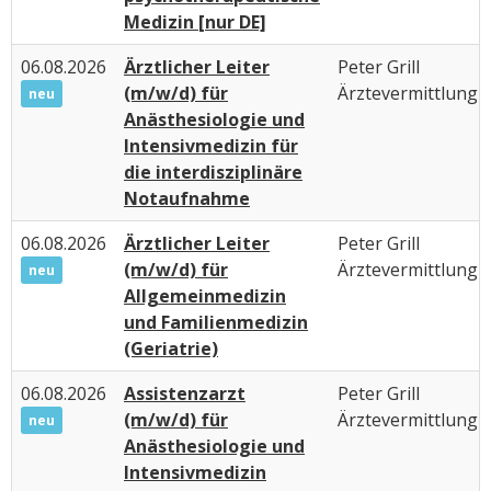
Medizin [nur DE]
06.08.2026
Ärztlicher Leiter
Peter Grill
(m/w/d) für
Ärztevermittlung
neu
Anästhesiologie und
Intensivmedizin für
die interdisziplinäre
Notaufnahme
06.08.2026
Ärztlicher Leiter
Peter Grill
(m/w/d) für
Ärztevermittlung
neu
Allgemeinmedizin
und Familienmedizin
(Geriatrie)
06.08.2026
Assistenzarzt
Peter Grill
(m/w/d) für
Ärztevermittlung
neu
Anästhesiologie und
Intensivmedizin