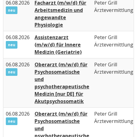
06.08.2026
Facharzt (m/w/d) für
Peter Grill
Arbeitsmedizin und
Ärztevermittlung
neu
angewandte
Physiologie
06.08.2026
Assistenzarzt
Peter Grill
(m/w/d) für Innere
Ärztevermittlung
neu
Medizin (Geriatrie)
06.08.2026
Oberarzt (m/w/d) für
Peter Grill
Psychosomatische
Ärztevermittlung
neu
und
psychotherapeutische
Medizin [nur DE] für
Akutpsychosomatik
06.08.2026
Oberarzt (m/w/d) für
Peter Grill
Psychosomatische
Ärztevermittlung
neu
und
psychotherapeutische