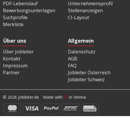
PDF-Lebenslauf
Unternehmensprofil
Bewerbungsunterlagen
Stellenanzeigen
Suchprofile
CI-Layout
Merkliste
Über uns
Allgemein
Über Jobleiter
Datenschutz
Kontakt
AGB
Impressum
FAQ
Partner
Jobleiter Österreich
Jobleiter Schweiz
© 2026 jobleiter.de
Made with
in Vienna