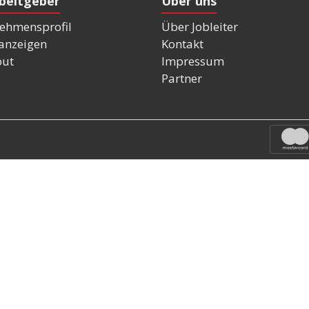
rbeitgeber
Über uns
ehmensprofil
Über Jobleiter
nanzeigen
Kontakt
out
Impressum
Partner