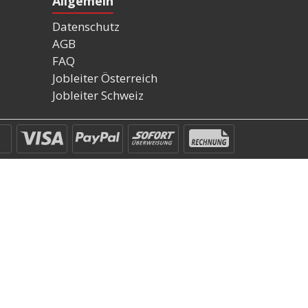
Allgemein
Datenschutz
AGB
FAQ
Jobleiter Österreich
Jobleiter Schweiz