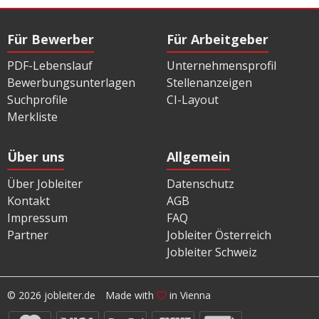
Für Bewerber
Für Arbeitgeber
PDF-Lebenslauf
Unternehmensprofil
Bewerbungsunterlagen
Stellenanzeigen
Suchprofile
CI-Layout
Merkliste
Über uns
Allgemein
Über Jobleiter
Datenschutz
Kontakt
AGB
Impressum
FAQ
Partner
Jobleiter Österreich
Jobleiter Schweiz
© 2026 jobleiter.de
Made with
in Vienna