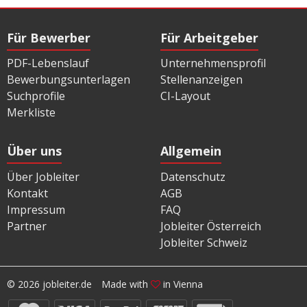
Für Bewerber
Für Arbeitgeber
PDF-Lebenslauf
Unternehmensprofil
Bewerbungsunterlagen
Stellenanzeigen
Suchprofile
CI-Layout
Merkliste
Über uns
Allgemein
Über Jobleiter
Datenschutz
Kontakt
AGB
Impressum
FAQ
Partner
Jobleiter Österreich
Jobleiter Schweiz
© 2026 jobleiter.de
Made with
in Vienna