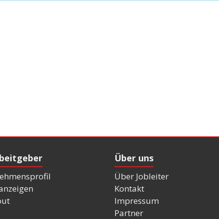
rbeitgeber
Über uns
ehmensprofil
Über Jobleiter
nanzeigen
Kontakt
out
Impressum
Partner