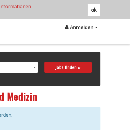
Informationen
ok
Anmelden
Jobs finden »
d Medizin
erden.