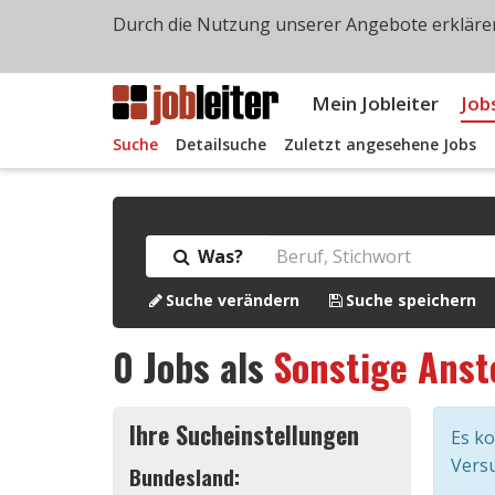
Durch die Nutzung unserer Angebote erklären
Mein Jobleiter
Job
Suche
Detailsuche
Zuletzt angesehene Jobs
Was?
Suche verändern
Suche speichern
0
Jobs als
Sonstige Anst
Ihre Sucheinstellungen
Es k
Versu
Bundesland: