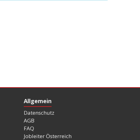
Allgemein
Datenschutz
AGB
FAQ
Jobleiter Österreich