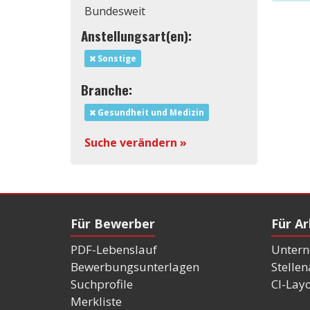
Bundesweit
Anstellungsart(en):
Sonstige
Branche:
Gesundheit und Medizin
Suche verändern »
Für Bewerber
Für A
PDF-Lebenslauf
Untern
Bewerbungsunterlagen
Stelle
Suchprofile
CI-Lay
Merkliste