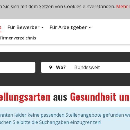
 Sie sich mit dem Setzen von Cookies einverstanden.
Mehr 
s
Für Bewerber
Für Arbeitgeber
Firmenverzeichnis
Wo?
ellungsarten
aus
Gesundheit un
onnten leider keine passenden Stellenangebote gefunden w
chen Sie bitte die Suchangaben einzugrenzen!